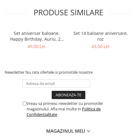
PRODUSE SIMILARE
Set aniversar baloane,
Set 14 baloane aniversare,
Happy Birthday, Auriu, 28
roz
piese
49,00 Lei
43,00 Lei
Newsletter
Nu rata ofertele si promotiile noastre
Vreau sa primesc newsletter cu promotiile
magazinului. Afla mai multe in
Politica de
Confidentialitate
MAGAZINUL MEU