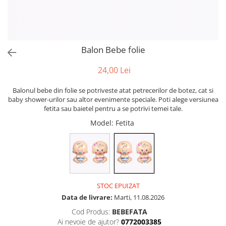
Puzzle
Tablite, Litere si Cifre
Jucarii exterior
Balon Bebe folie
24,00 Lei
Balonul bebe din folie se potriveste atat petrecerilor de botez, cat si
baby shower-urilor sau altor evenimente speciale. Poti alege versiunea
fetita sau baietel pentru a se potrivi temei tale.
Model
: Fetita
STOC EPUIZAT
Data de livrare:
Marti, 11.08.2026
Cod Produs:
BEBEFATA
Ai nevoie de ajutor?
0772003385