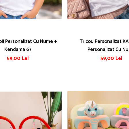
pii Personalizat Cu Nume +
Tricou Personalizat K
Kendama 67
Personalizat Cu N
59,00 Lei
59,00 Lei