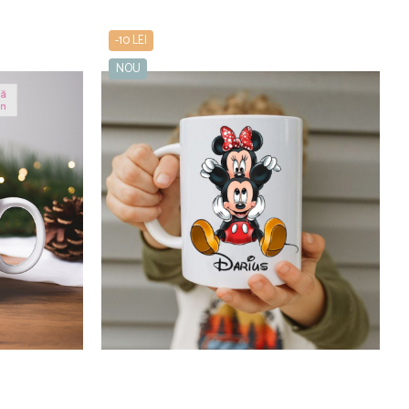
-10 LEI
NOU