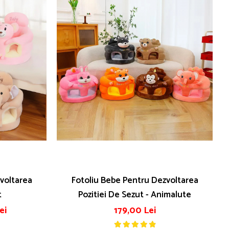
voltarea
Fotoliu Bebe Pentru Dezvoltarea
t
Pozitiei De Sezut - Animalute
ei
179,00 Lei