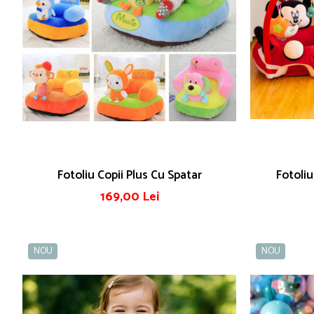
Fotoliu Copii Plus Cu Spatar
Fotoli
169,00 Lei
NOU
NOU