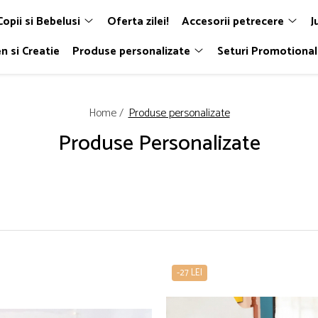
Copii si Bebelusi
Oferta zilei!
Accesorii petrecere
J
n si Creatie
Produse personalizate
Seturi Promotiona
Home /
Produse personalizate
Produse Personalizate
-27 LEI