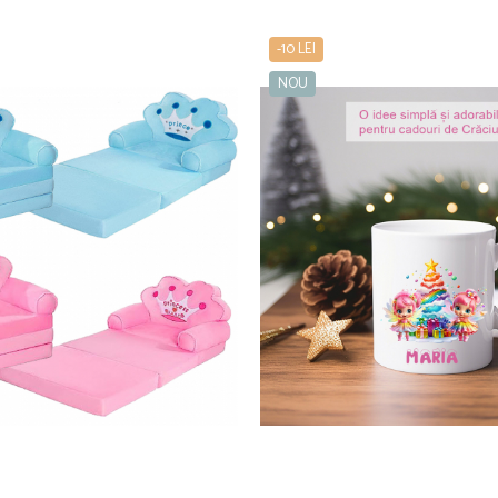
-10 LEI
NOU