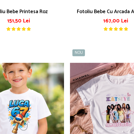
liu Bebe Printesa Roz
Fotoliu Bebe Cu Arcada 
151,50 Lei
167,00 Lei
NOU