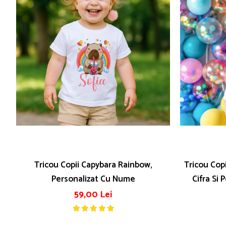
Tricou Copii Capybara Rainbow,
Tricou Copi
Personalizat Cu Nume
Cifra Si 
59,00 Lei