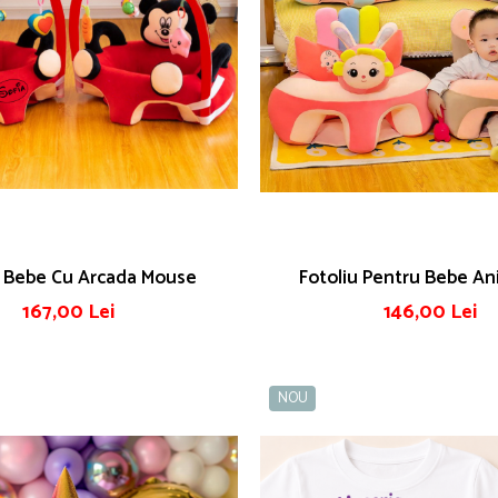
u Bebe Cu Arcada Mouse
Fotoliu Pentru Bebe An
167,00 Lei
146,00 Lei
NOU