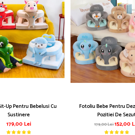
Sit-Up Pentru Bebelusi Cu
Fotoliu Bebe Pentru Dez
Sustinere
Pozitiei De Sezu
179,00 Lei
152,00 L
179,00 Lei