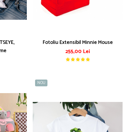
ATSEYE,
Fotoliu Extensibil Minnie Mouse
ume
255,00 Lei
NOU