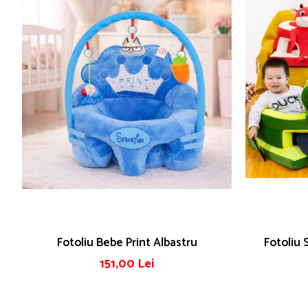
Puzzle
Tablite, Litere si Cifre
Jucarii exterior
Fotoliu Bebe Print Albastru
Fotoliu 
151,00 Lei