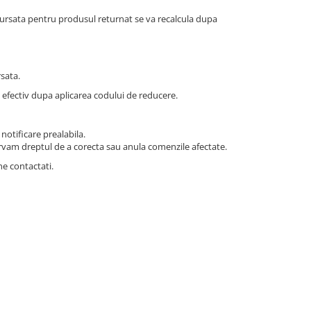
ursata pentru produsul returnat se va recalcula dupa
rsata.
efectiv dupa aplicarea codului de reducere.
notificare prealabila.
ervam dreptul de a corecta sau anula comenzile afectate.
ne contactati.