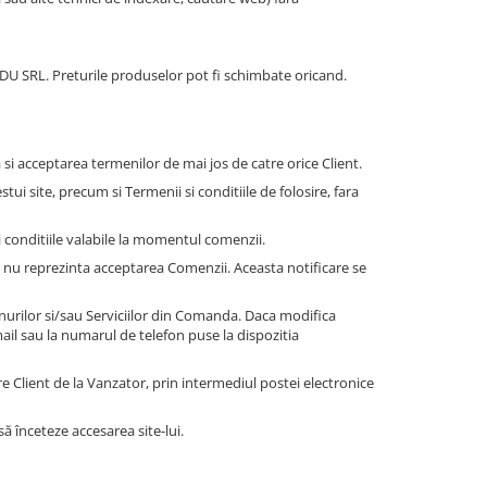
DU SRL. Preturile produselor pot fi schimbate oricand.
si acceptarea termenilor de mai jos de catre orice Client.
ui site, precum si Termenii si conditiile de folosire, fara
si conditiile valabile la momentul comenzii.
i nu reprezinta acceptarea Comenzii. Aceasta notificare se
unurilor si/sau Serviciilor din Comanda. Daca modifica
ail sau la numarul de telefon puse la dispozitia
e Client de la Vanzator, prin intermediul postei electronice
să înceteze accesarea site-lui.