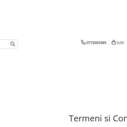
0772003385
0,00
Termeni si Con