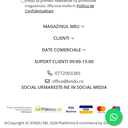
Vreau sa primesc newsletter cu promotiile
magazinului. Afla mai multe in
Politica de
Confidentialitate
MAGAZINUL MEU
CLIENTI
DATE COMERCIALE
SUPORT CLIENTI
09:00-15:00
0772003385
office@kindu.ro
SOCIAL
URMARESTE-NE IN SOCIAL MEDIA
©Copyright SC KINDU SRL 2026
Platforma E-commerce by Gomag