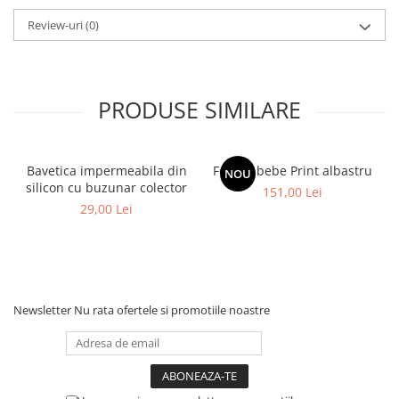
Review-uri
(0)
PRODUSE SIMILARE
Bavetica impermeabila din
Fotoliu bebe Print albastru
NOU
silicon cu buzunar colector
151,00 Lei
29,00 Lei
Newsletter
Nu rata ofertele si promotiile noastre