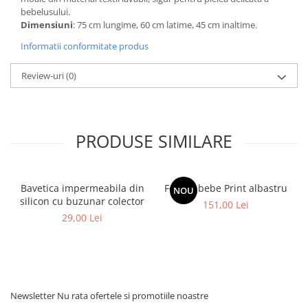
bebelusului.
Dimensiuni
: 75 cm lungime, 60 cm latime, 45 cm inaltime.
Informatii conformitate produs
Review-uri
(0)
PRODUSE SIMILARE
Bavetica impermeabila din
Fotoliu bebe Print albastru
NOU
silicon cu buzunar colector
151,00 Lei
29,00 Lei
Newsletter
Nu rata ofertele si promotiile noastre