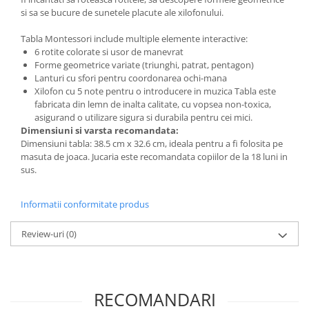
si sa se bucure de sunetele placute ale xilofonului.
Tabla Montessori include multiple elemente interactive:
6 rotite colorate si usor de manevrat
Forme geometrice variate (triunghi, patrat, pentagon)
Lanturi cu sfori pentru coordonarea ochi-mana
Xilofon cu 5 note pentru o introducere in muzica Tabla este
fabricata din lemn de inalta calitate, cu vopsea non-toxica,
asigurand o utilizare sigura si durabila pentru cei mici.
Dimensiuni si varsta recomandata:
Dimensiuni tabla: 38.5 cm x 32.6 cm, ideala pentru a fi folosita pe
masuta de joaca. Jucaria este recomandata copiilor de la 18 luni in
sus.
Informatii conformitate produs
Review-uri
(0)
RECOMANDARI