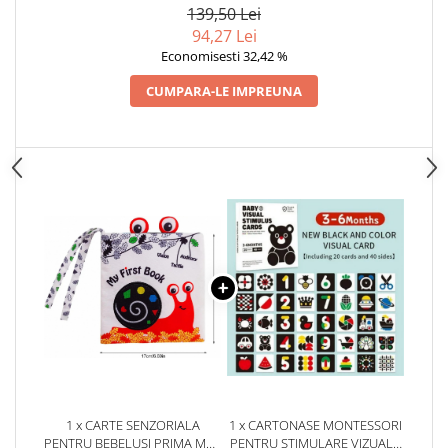
139,50 Lei
94,27 Lei
Economisesti 32,42 %
CUMPARA-LE IMPREUNA
1 x CARTE SENZORIALA
1 x CARTONASE MONTESSORI
PENTRU BEBELUSI PRIMA MEA
PENTRU STIMULARE VIZUALA