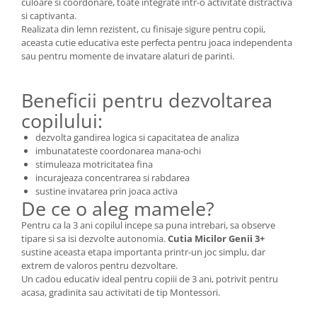
culoare si coordonare, toate integrate intr-o activitate distractiva
si captivanta.
Realizata din lemn rezistent, cu finisaje sigure pentru copii,
aceasta cutie educativa este perfecta pentru joaca independenta
sau pentru momente de invatare alaturi de parinti.
Beneficii pentru dezvoltarea
copilului:
dezvolta gandirea logica si capacitatea de analiza
imbunatateste coordonarea mana-ochi
stimuleaza motricitatea fina
incurajeaza concentrarea si rabdarea
sustine invatarea prin joaca activa
De ce o aleg mamele?
Pentru ca la 3 ani copilul incepe sa puna intrebari, sa observe
tipare si sa isi dezvolte autonomia.
Cutia Micilor Genii 3+
sustine aceasta etapa importanta printr-un joc simplu, dar
extrem de valoros pentru dezvoltare.
Un cadou educativ ideal pentru copiii de 3 ani, potrivit pentru
acasa, gradinita sau activitati de tip Montessori.