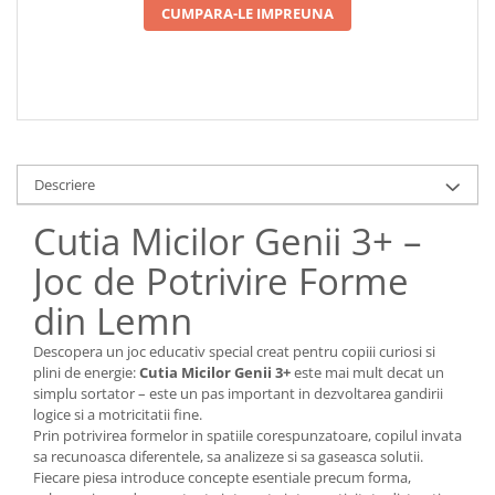
CUMPARA-LE IMPREUNA
Descriere
Cutia Micilor Genii 3+ –
Joc de Potrivire Forme
din Lemn
Descopera un joc educativ special creat pentru copiii curiosi si
plini de energie:
Cutia Micilor Genii 3+
este mai mult decat un
simplu sortator – este un pas important in dezvoltarea gandirii
logice si a motricitatii fine.
Prin potrivirea formelor in spatiile corespunzatoare, copilul invata
sa recunoasca diferentele, sa analizeze si sa gaseasca solutii.
Fiecare piesa introduce concepte esentiale precum forma,