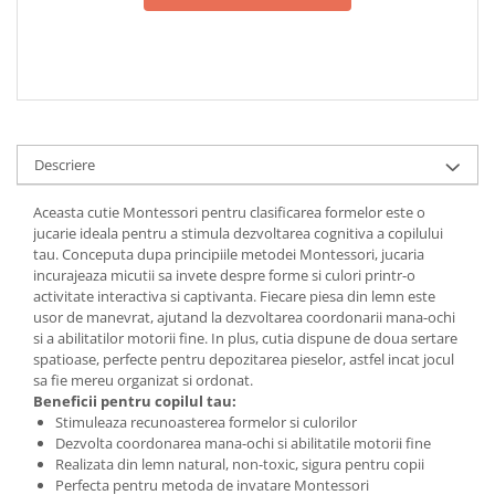
Descriere
Aceasta cutie Montessori pentru clasificarea formelor este o
jucarie ideala pentru a stimula dezvoltarea cognitiva a copilului
tau. Conceputa dupa principiile metodei Montessori, jucaria
incurajeaza micutii sa invete despre forme si culori printr-o
activitate interactiva si captivanta. Fiecare piesa din lemn este
usor de manevrat, ajutand la dezvoltarea coordonarii mana-ochi
si a abilitatilor motorii fine. In plus, cutia dispune de doua sertare
spatioase, perfecte pentru depozitarea pieselor, astfel incat jocul
sa fie mereu organizat si ordonat.
Beneficii pentru copilul tau:
Stimuleaza recunoasterea formelor si culorilor
Dezvolta coordonarea mana-ochi si abilitatile motorii fine
Realizata din lemn natural, non-toxic, sigura pentru copii
Perfecta pentru metoda de invatare Montessori