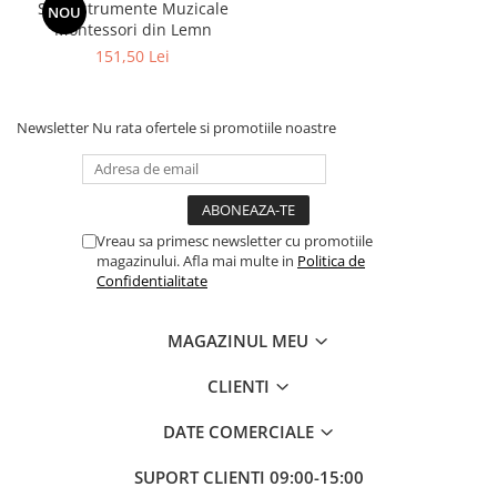
Set Instrumente Muzicale
NOU
Montessori din Lemn
151,50 Lei
Newsletter
Nu rata ofertele si promotiile noastre
Vreau sa primesc newsletter cu promotiile
magazinului. Afla mai multe in
Politica de
Confidentialitate
MAGAZINUL MEU
CLIENTI
DATE COMERCIALE
SUPORT CLIENTI
09:00-15:00