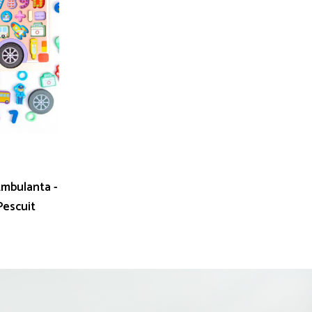
 Pescuit