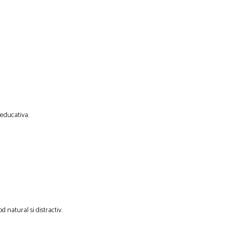
 educativa.
 natural si distractiv.