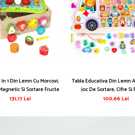
7 In 1 Din Lemn Cu Morcovi,
Tabla Educativa Din Lemn Ambulanta -
Magnetic Si Sortare Fructe
Joc De Sortare, Cifre Si
131,17 Lei
100,66 Lei