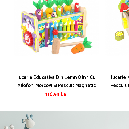
Jucarie Educativa Din Lemn 8 In 1 Cu
Jucarie 
Xilofon, Morcovi Si Pescuit Magnetic
Pescuit 
116,93 Lei