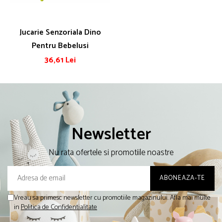
Jucarie Senzoriala Dino
Pentru Bebelusi
36,61 Lei
Newsletter
Nu rata ofertele si promotiile noastre
Vreau sa primesc newsletter cu promotiile magazinului. Afla mai multe
in
Politica de Confidentialitate