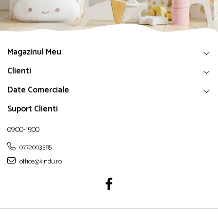
Magazinul Meu
Clienti
Date Comerciale
Suport Clienti
09:00-15:00
0772003385
office@kindu.ro