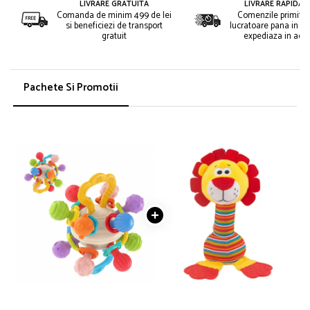
LIVRARE GRATUITA
LIVRARE RAPIDA 2
Comanda de minim 499 de lei
Comenzile primite i
si beneficiezi de transport
lucratoare pana in or
gratuit
expediaza in acee
Pachete Si Promotii