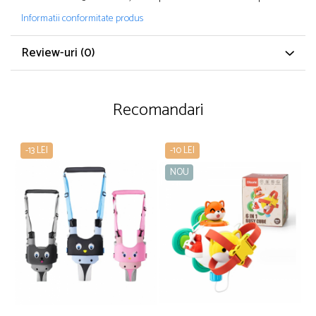
Informatii conformitate produs
Review-uri
(0)
Recomandari
-13 LEI
-10 LEI
NOU