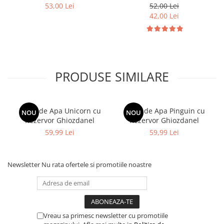
53,00 Lei
52,00 Lei
42,00 Lei
PRODUSE SIMILARE
Pistol de Apa Unicorn cu
Pistol de Apa Pinguin cu
NOU
NOU
Rezervor Ghiozdanel
Rezervor Ghiozdanel
59,99 Lei
59,99 Lei
Newsletter
Nu rata ofertele si promotiile noastre
Vreau sa primesc newsletter cu promotiile