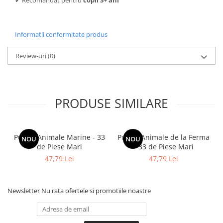
Informatii conformitate produs
Review-uri
(0)
PRODUSE SIMILARE
Puzzle Animale Marine - 33
Puzzle Animale de la Ferma
NOU
NOU
de Piese Mari
- 33 de Piese Mari
47,79 Lei
47,79 Lei
Newsletter
Nu rata ofertele si promotiile noastre