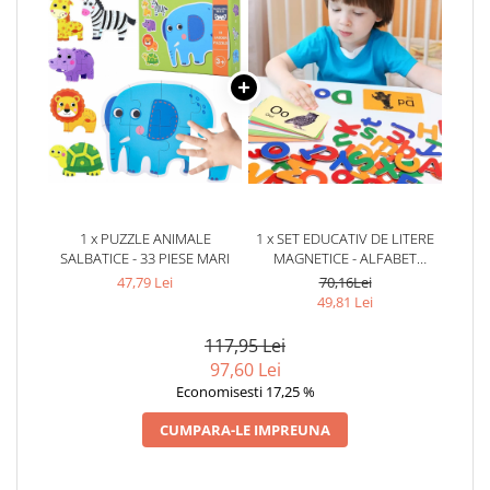
1 x PUZZLE ANIMALE
1 x SET EDUCATIV DE LITERE
SALBATICE - 33 PIESE MARI
MAGNETICE - ALFABET
COLORAT PENTRU COPII
47,79 Lei
70,16Lei
49,81 Lei
117,95 Lei
97,60 Lei
Economisesti 17,25 %
CUMPARA-LE IMPREUNA