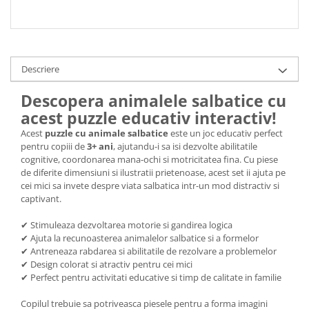
Descriere
Descopera animalele salbatice cu
acest puzzle educativ interactiv!
Acest
puzzle cu animale salbatice
este un joc educativ perfect
pentru copiii de
3+ ani
, ajutandu-i sa isi dezvolte abilitatile
cognitive, coordonarea mana-ochi si motricitatea fina. Cu piese
de diferite dimensiuni si ilustratii prietenoase, acest set ii ajuta pe
cei mici sa invete despre viata salbatica intr-un mod distractiv si
captivant.
✔ Stimuleaza dezvoltarea motorie si gandirea logica
✔ Ajuta la recunoasterea animalelor salbatice si a formelor
✔ Antreneaza rabdarea si abilitatile de rezolvare a problemelor
✔ Design colorat si atractiv pentru cei mici
✔ Perfect pentru activitati educative si timp de calitate in familie
Copilul trebuie sa potriveasca piesele pentru a forma imagini