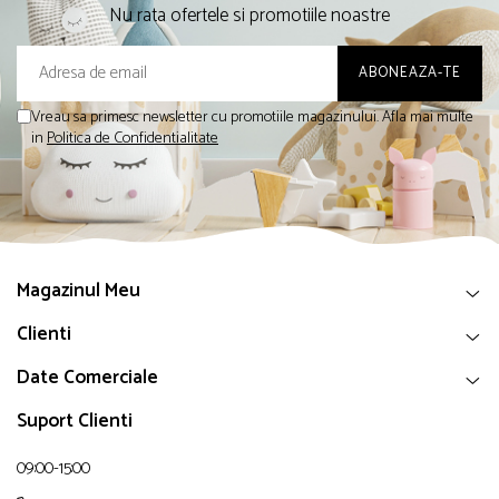
Nu rata ofertele si promotiile noastre
Vreau sa primesc newsletter cu promotiile magazinului. Afla mai multe
in
Politica de Confidentialitate
Magazinul Meu
Clienti
Date Comerciale
Suport Clienti
09:00-15:00