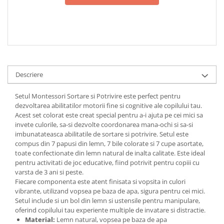
Descriere
Setul Montessori Sortare si Potrivire este perfect pentru
dezvoltarea abilitatilor motorii fine si cognitive ale copilului tau.
Acest set colorat este creat special pentru a-i ajuta pe cei mici sa
invete culorile, sa-si dezvolte coordonarea mana-ochi si sa-si
imbunatateasca abilitatile de sortare si potrivire. Setul este
compus din 7 papusi din lemn, 7 bile colorate si 7 cupe asortate,
toate confectionate din lemn natural de inalta calitate. Este ideal
pentru activitati de joc educative, fiind potrivit pentru copiii cu
varsta de 3 ani si peste.
Fiecare componenta este atent finisata si vopsita in culori
vibrante, utilizand vopsea pe baza de apa, sigura pentru cei mici.
Setul include si un bol din lemn si ustensile pentru manipulare,
oferind copilului tau experiente multiple de invatare si distractie.
Material:
Lemn natural, vopsea pe baza de apa