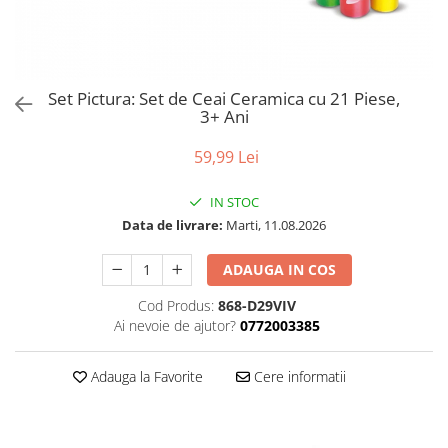
Puzzle
Tablite, Litere si Cifre
Jucarii exterior
Set Pictura: Set de Ceai Ceramica cu 21 Piese,
3+ Ani
59,99 Lei
IN STOC
Data de livrare:
Marti, 11.08.2026
ADAUGA IN COS
Cod Produs:
868-D29VIV
Ai nevoie de ajutor?
0772003385
Adauga la Favorite
Cere informatii