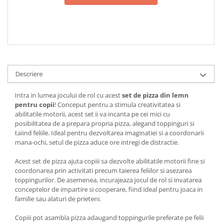
Descriere
Intra in lumea jocului de rol cu acest
set de pizza din lemn
pentru copii
! Conceput pentru a stimula creativitatea si
abilitatile motorii, acest set ii va incanta pe cei mici cu
posibilitatea de a prepara propria pizza, alegand toppinguri si
taiind feliile. Ideal pentru dezvoltarea imaginatiei si a coordonarii
mana-ochi, setul de pizza aduce ore intregi de distractie.
Acest set de pizza ajuta copiii sa dezvolte abilitatile motorii fine si
coordonarea prin activitati precum taierea feliilor si asezarea
toppingurilor. De asemenea, incurajeaza jocul de rol si invatarea
conceptelor de impartire si cooperare, fiind ideal pentru joaca in
familie sau alaturi de prieteni.
Copiii pot asambla pizza adaugand toppingurile preferate pe felii