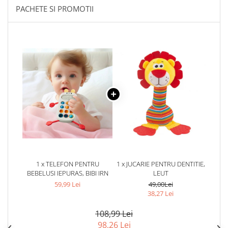
PACHETE SI PROMOTII
1 x TELEFON PENTRU
1 x JUCARIE PENTRU DENTITIE,
BEBELUSI IEPURAS, BIBI IRN
LEUT
59,99 Lei
49,00Lei
38,27 Lei
108,99 Lei
98,26 Lei