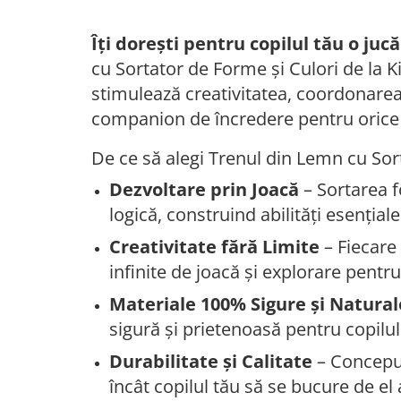
Îți dorești pentru copilul tău o juc
cu Sortator de Forme și Culori de la K
stimulează creativitatea, coordonarea ș
companion de încredere pentru orice 
De ce să alegi Trenul din Lemn cu Sor
Dezvoltare prin Joacă
– Sortarea f
logică, construind abilități esenția
Creativitate fără Limite
– Fiecare 
infinite de joacă și explorare pentru
Materiale 100% Sigure și Natural
sigură și prietenoasă pentru copilul
Durabilitate și Calitate
– Conceput 
încât copilul tău să se bucure de el 