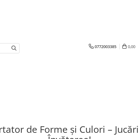
0772003385
0,00
tator de Forme și Culori – Jucăr