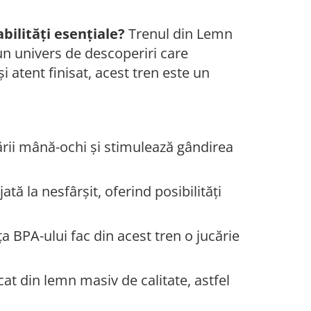
abilități esențiale?
Trenul din Lemn
un univers de descoperiri care
i atent finisat, acest tren este un
ării mână-ochi și stimulează gândirea
tă la nesfârșit, oferind posibilități
a BPA-ului fac din acest tren o jucărie
at din lemn masiv de calitate, astfel