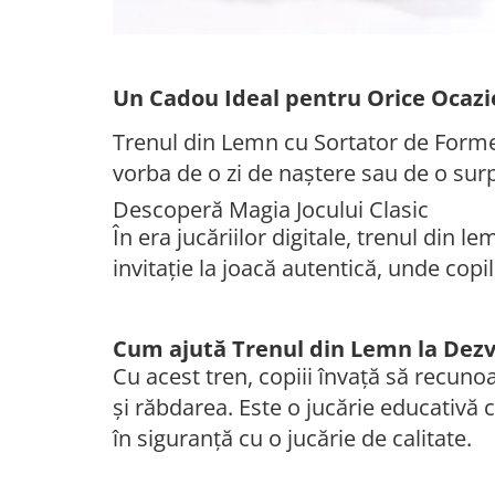
Un Cadou Ideal pentru Orice Ocazi
Trenul din Lemn cu Sortator de Forme 
vorba de o zi de naștere sau de o surp
Descoperă Magia Jocului Clasic
În era jucăriilor digitale, trenul din l
invitație la joacă autentică, unde copi
Cum ajută Trenul din Lemn la Dezv
Cu acest tren, copiii învață să recunoa
și răbdarea. Este o jucărie educativă c
în siguranță cu o jucărie de calitate.