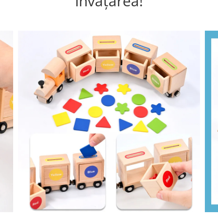
Învățarea!