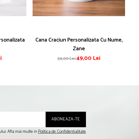
sonalizata
Cana Craciun Personalizata Cu Nume,
Zane
i
49,00 Lei
59,00 Lei
lui. Afla mai multe in
Politica de Confidentialitate