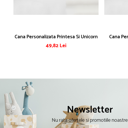
Cana Personalizata Printesa Si Unicorn
Cana Per
49,82 Lei
Newsletter
Nu rata ofertele si promotiile noastre