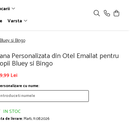
ucarii
le
Varsta
Bluey si Bingo
ana Personalizata din Otel Emailat pentru
opii Bluey si Bingo
9,99 Lei
ersonalizare cu nume:
IN STOC
ta de livrare:
Marti, 11.08.2026