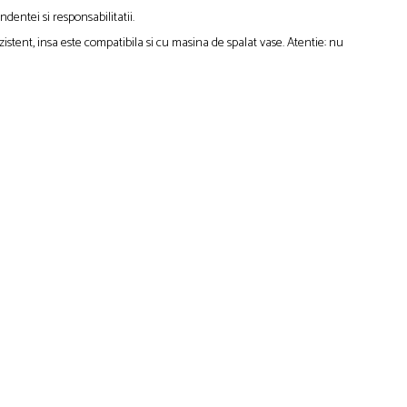
dentei si responsabilitatii.
zistent, insa este compatibila si cu masina de spalat vase. Atentie: nu