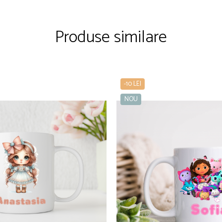
Produse similare
-10 LEI
NOU