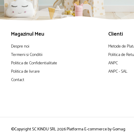
Magazinul Meu
Clienti
Despre noi
Metode de Plat
Termeni si Conditii
Politica de Ret
Politica de Confidentialitate
ANPC
Politica de livrare
ANPC - SAL
Contact
©Copyright SC KINDU SRL 2026
Platforma E-commerce by Gomag