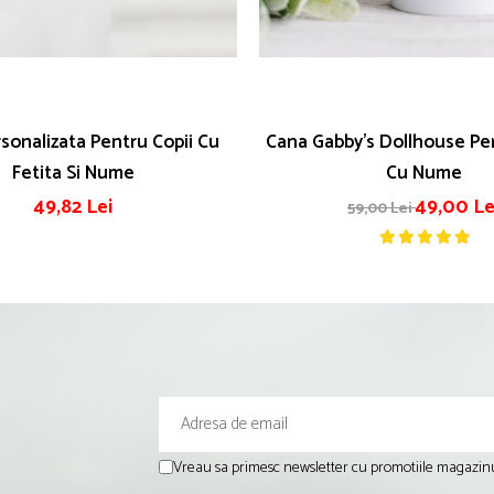
sonalizata Pentru Copii Cu
Cana Gabby's Dollhouse Per
Fetita Si Nume
Cu Nume
49,82 Lei
49,00 Le
59,00 Lei
Vreau sa primesc newsletter cu promotiile magazinu