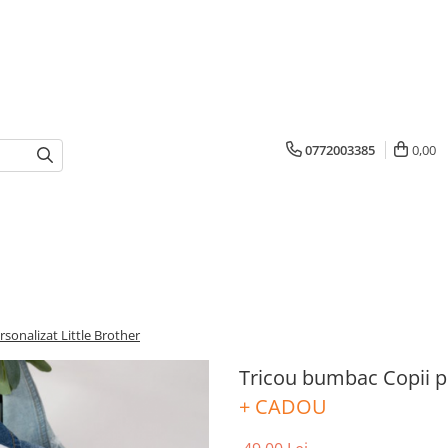
0772003385
0,00
sonalizat Little Brother
Tricou bumbac Copii pe
+ CADOU