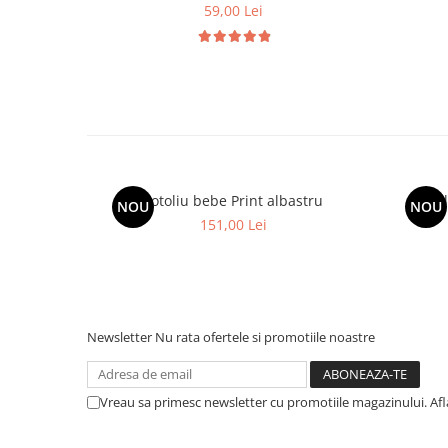
59,00 Lei
Fotoliu bebe Print albastru
Foto
NOU
NOU
151,00 Lei
Newsletter
Nu rata ofertele si promotiile noastre
Vreau sa primesc newsletter cu promotiile magazinului. Af