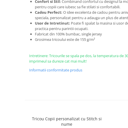
Confort si Stil:
Combinand confortul cu designul la mod
pentru copiii care iubesc sa fie stilati si confortabili.
Cadou Perfect:
O idee excelenta de cadou pentru anive
speciala, personalizat pentru a adauga un plus de atent
Usor de Intretinut:
Poate fi spalat la masina si usor d
practica pentru parintii ocupati.
Fabricat din 100% bumbac, single jersey
Grosimea tricoului este de 155 g/m²
Intretinere: Tricourile se spala pe dos, la temperatura de 3
imprimeul sa dureze cat mai mult!
Informatii conformitate produs
Tricou Copii personalizat cu Stitch si
nume