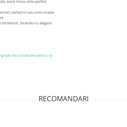
a, acest tricou este perfect
rsari, sarbatori sau orice ocazie
ie.
e intretinut, facandu-l o alegere
0 grade fara stoarcere pentru ca
RECOMANDARI