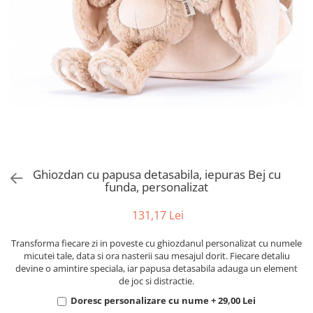
Puzzle
Tablite, Litere si Cifre
Jucarii exterior
Ghiozdan cu papusa detasabila, iepuras Bej cu
funda, personalizat
131,17 Lei
Transforma fiecare zi in poveste cu ghiozdanul personalizat cu numele
micutei tale, data si ora nasterii sau mesajul dorit. Fiecare detaliu
devine o amintire speciala, iar papusa detasabila adauga un element
de joc si distractie.
Doresc personalizare cu nume + 29,00 Lei