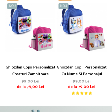
NOU
NOU
Ghiozdan Copii Personalizat
Ghiozdan Copii Personalizat
Creaturi Zambitoare
Cu Nume Si Personajul
Preferat
99,00 Lei
99,00 Lei
de la 79,00 Lei
de la 79,00 Lei