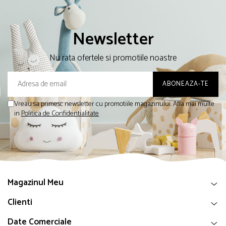
Newsletter
Nu rata ofertele si promotiile noastre
Vreau sa primesc newsletter cu promotiile magazinului. Afla mai multe
in
Politica de Confidentialitate
Magazinul Meu
Clienti
Date Comerciale