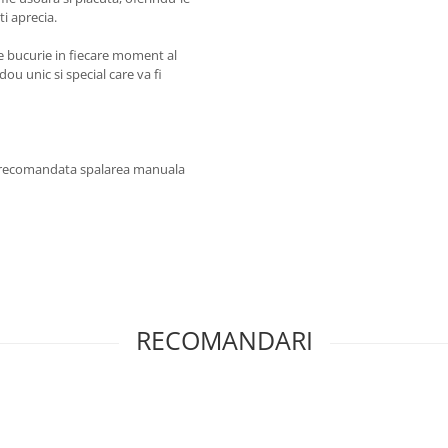
i aprecia.
e bucurie in fiecare moment al
dou unic si special care va fi
te recomandata spalarea manuala
RECOMANDARI