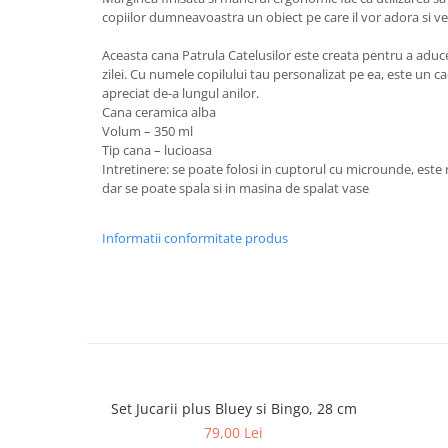
copiilor dumneavoastra un obiect pe care il vor adora si vet
Aceasta cana Patrula Catelusilor este creata pentru a aduc
zilei. Cu numele copilului tau personalizat pe ea, este un ca
apreciat de-a lungul anilor.
Cana ceramica alba
Volum – 350 ml
Tip cana – lucioasa
Intretinere: se poate folosi in cuptorul cu microunde, es
dar se poate spala si in masina de spalat vase
Informatii conformitate produs
Set Jucarii plus Bluey si Bingo, 28 cm
79,00 Lei