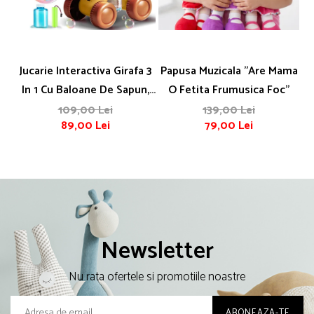
Jucarie Interactiva Girafa 3
Papusa Muzicala "Are Mama
In 1 Cu Baloane De Sapun,
O Fetita Frumusica Foc"
Lumini Si Maner De Impins
109,00 Lei
139,00 Lei
89,00 Lei
79,00 Lei
Newsletter
Nu rata ofertele si promotiile noastre