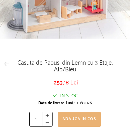
Puzzle
Tablite, Litere si Cifre
Jucarii exterior
Casuta de Papusi din Lemn cu 3 Etaje,
Alb/Bleu
253,18 Lei
IN STOC
Data de livrare:
Luni, 10.08.2026
ADAUGA IN COS