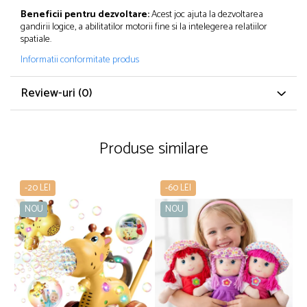
Beneficii pentru dezvoltare:
Acest joc ajuta la dezvoltarea
gandirii logice, a abilitatilor motorii fine si la intelegerea relatiilor
spatiale.
Informatii conformitate produs
Review-uri
(0)
Produse similare
-20 LEI
-60 LEI
NOU
NOU