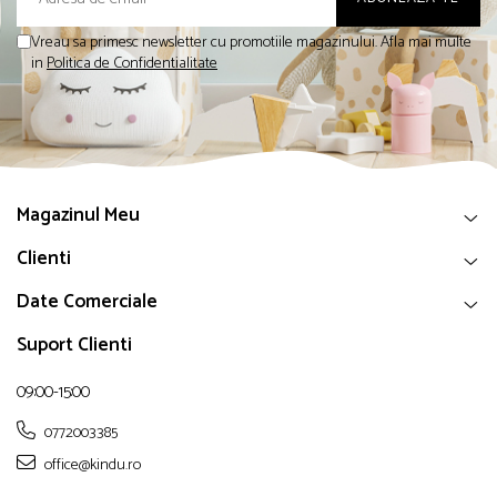
Vreau sa primesc newsletter cu promotiile magazinului. Afla mai multe
in
Politica de Confidentialitate
Magazinul Meu
Clienti
Date Comerciale
Suport Clienti
09:00-15:00
0772003385
office@kindu.ro