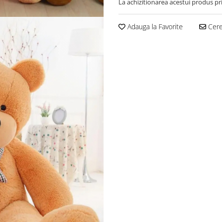
La achizitionarea acestui produs pr
Adauga la Favorite
Cere 