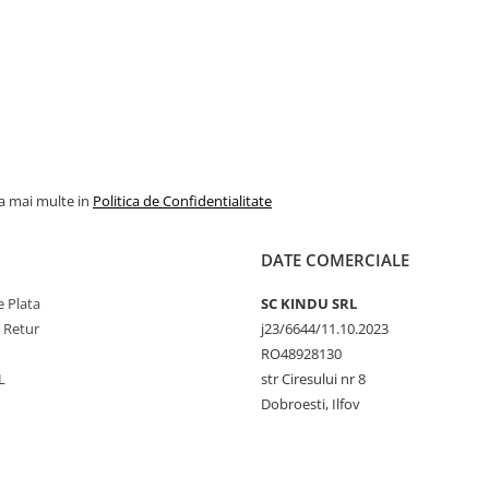
la mai multe in
Politica de Confidentialitate
DATE COMERCIALE
 Plata
SC KINDU SRL
e Retur
j23/6644/11.10.2023
RO48928130
L
str Ciresului nr 8
Dobroesti, Ilfov