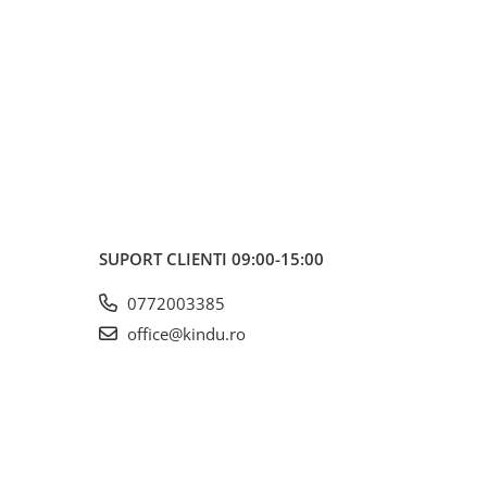
SUPORT CLIENTI
09:00-15:00
0772003385
office@kindu.ro