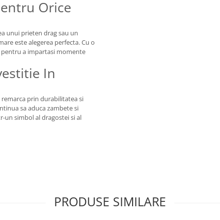
Pentru Orice
rea unui prieten drag sau un
 mare este alegerea perfecta. Cu o
t pentru a impartasi momente
stitie In
 remarca prin durabilitatea si
ntinua sa aduca zambete si
r-un simbol al dragostei si al
PRODUSE SIMILARE