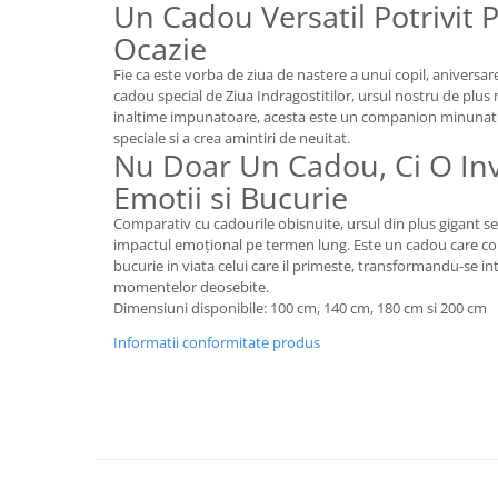
Un Cadou Versatil Potrivit 
Ocazie
Fie ca este vorba de ziua de nastere a unui copil, aniversa
cadou special de Ziua Indragostitilor, ursul nostru de plus
inaltime impunatoare, acesta este un companion minuna
speciale si a crea amintiri de neuitat.
Nu Doar Un Cadou, Ci O Inve
Emotii si Bucurie
Comparativ cu cadourile obisnuite, ursul din plus gigant se
impactul emoțional pe termen lung. Este un cadou care co
bucurie in viata celui care il primeste, transformandu-se int
momentelor deosebite.
Dimensiuni disponibile: 100 cm, 140 cm, 180 cm si 200 cm
Informatii conformitate produs