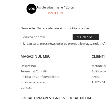
Urs de plus mare 120 cm
NOU
199,00 Lei
Newsletter
Nu rata ofertele si promotiile noastre
Vreau sa primesc newsletter cu promotiile magazinului. Af
MAGAZINUL MEU
CLIENTI
Despre noi
Metode de
Termeni si Conditii
Politica d
Politica de Confidentialitate
ANPC
Politica de livrare
ANPC - SA
Contact
SOCIAL
URMARESTE-NE IN SOCIAL MEDIA