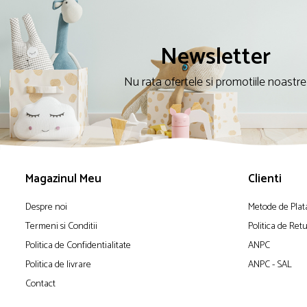
Newsletter
Nu rata ofertele si promotiile noastre
Magazinul Meu
Clienti
Despre noi
Metode de Plat
Termeni si Conditii
Politica de Ret
Politica de Confidentialitate
ANPC
Politica de livrare
ANPC - SAL
Contact