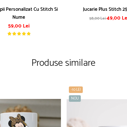
Stitch Si
Jucarie Plus Stitch 2
Nume
49,00 Le
58,00 Lei
59,00 Lei
Produse similare
-10 LEI
NOU