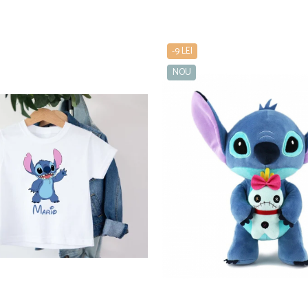
-9 LEI
NOU