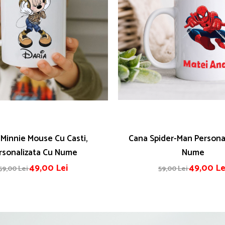
Minnie Mouse Cu Casti,
Cana Spider-Man Persona
rsonalizata Cu Nume
Nume
49,00 Lei
49,00 Le
59,00 Lei
59,00 Lei