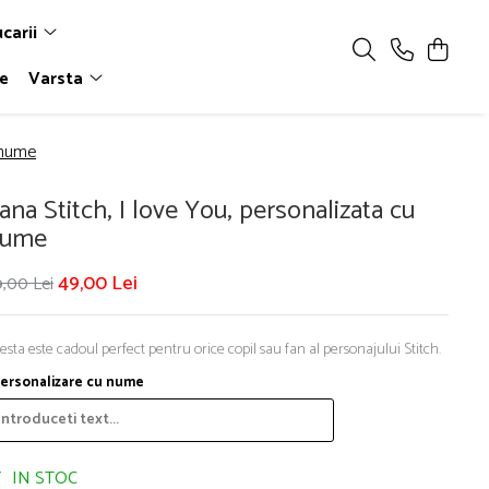
ucarii
le
Varsta
u nume
ana Stitch, I love You, personalizata cu
nume
49,00 Lei
,00 Lei
esta este cadoul perfect pentru orice copil sau fan al personajului Stitch.
ersonalizare cu nume
IN STOC