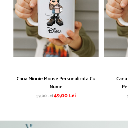
Cana Minnie Mouse Personalizata Cu
Cana 
Nume
Pe
49,00 Lei
59,00 Lei