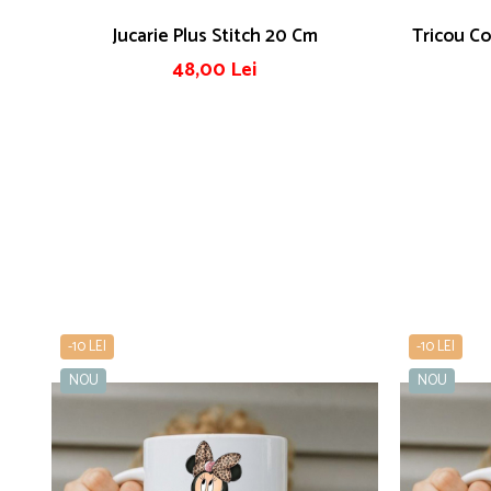
Jucarie Plus Stitch 20 Cm
Tricou Copii Personalizat Cu 
48,00 Lei
-10 LEI
-10 LEI
NOU
NOU