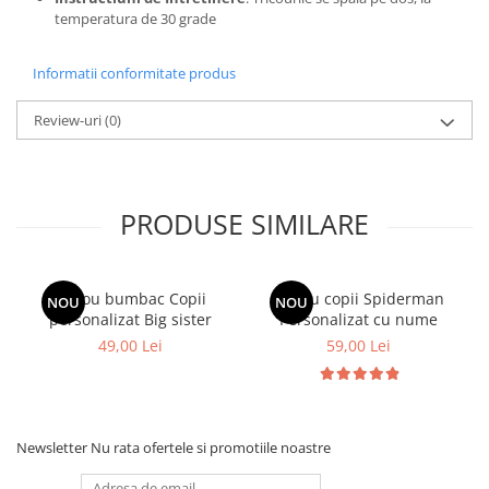
temperatura de 30 grade
Informatii conformitate produs
Review-uri
(0)
PRODUSE SIMILARE
Tricou bumbac Copii
Tricou copii Spiderman
NOU
NOU
personalizat Big sister
Personalizat cu nume
49,00 Lei
59,00 Lei
Newsletter
Nu rata ofertele si promotiile noastre