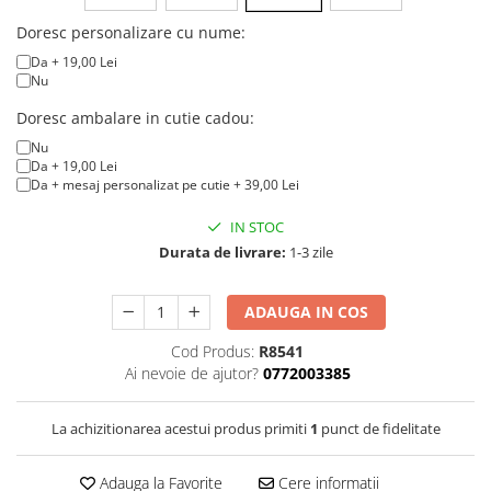
Doresc personalizare cu nume:
Da + 19,00 Lei
Nu
Doresc ambalare in cutie cadou:
Nu
Da + 19,00 Lei
Da + mesaj personalizat pe cutie + 39,00 Lei
IN STOC
Durata de livrare:
1-3 zile
ADAUGA IN COS
Cod Produs:
R8541
Ai nevoie de ajutor?
0772003385
La achizitionarea acestui produs primiti
1
punct de fidelitate
Adauga la Favorite
Cere informatii