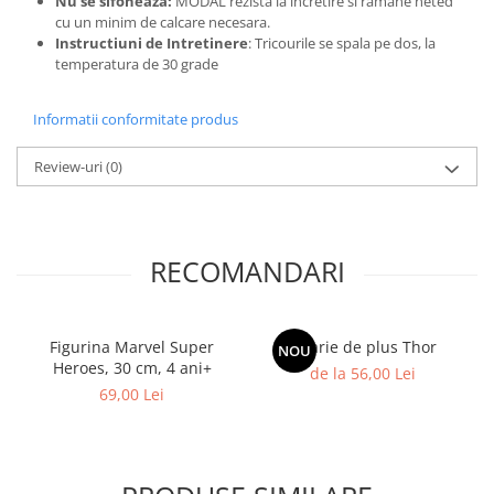
Nu se sifoneaza:
MODAL rezista la incretire si ramane neted
cu un minim de calcare necesara.
Instructiuni de Intretinere
: Tricourile se spala pe dos, la
temperatura de 30 grade
Informatii conformitate produs
Review-uri
(0)
RECOMANDARI
Figurina Marvel Super
Jucarie de plus Thor
NOU
Heroes, 30 cm, 4 ani+
de la 56,00 Lei
69,00 Lei