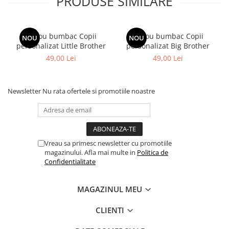
PRODUSE SIMILARE
Tricou bumbac Copii
Tricou bumbac Copii
NOU
NOU
personalizat Little Brother
personalizat Big Brother
49,00 Lei
49,00 Lei
Newsletter
Nu rata ofertele si promotiile noastre
Vreau sa primesc newsletter cu promotiile
magazinului. Afla mai multe in
Politica de
Confidentialitate
MAGAZINUL MEU
CLIENTI