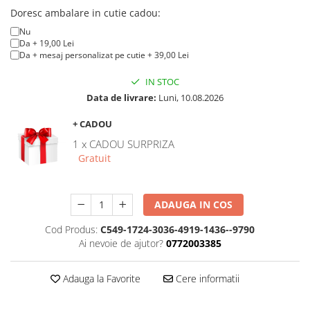
Doresc ambalare in cutie cadou:
Nu
Da + 19,00 Lei
Da + mesaj personalizat pe cutie + 39,00 Lei
IN STOC
Data de livrare:
Luni, 10.08.2026
+ CADOU
1 x CADOU SURPRIZA
Gratuit
ADAUGA IN COS
Cod Produs:
C549-1724-3036-4919-1436--9790
Ai nevoie de ajutor?
0772003385
Adauga la Favorite
Cere informatii