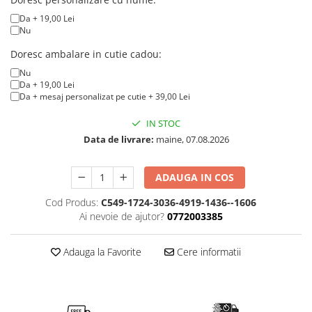
Da + 19,00 Lei
Nu
Doresc ambalare in cutie cadou:
Nu
Da + 19,00 Lei
Da + mesaj personalizat pe cutie + 39,00 Lei
IN STOC
Data de livrare:
maine, 07.08.2026
ADAUGA IN COS
Cod Produs:
C549-1724-3036-4919-1436--1606
Ai nevoie de ajutor?
0772003385
Adauga la Favorite
Cere informatii