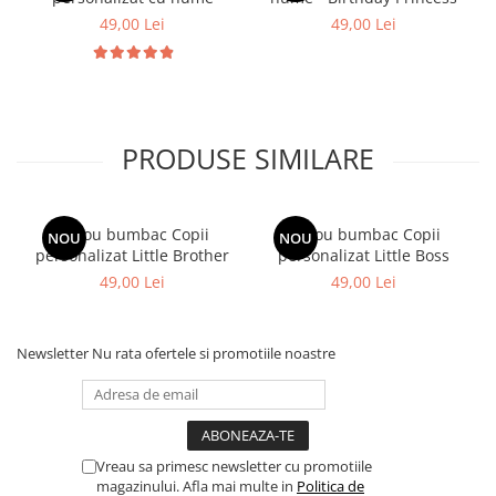
49,00 Lei
49,00 Lei
PRODUSE SIMILARE
Tricou bumbac Copii
Tricou bumbac Copii
NOU
NOU
personalizat Little Brother
personalizat Little Boss
49,00 Lei
49,00 Lei
Newsletter
Nu rata ofertele si promotiile noastre
Vreau sa primesc newsletter cu promotiile
magazinului. Afla mai multe in
Politica de