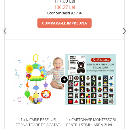
117,00 Lei
106,27 Lei
Economisesti 9,17 %
CUMPARA-LE IMPREUNA
1 x JUCARIE BEBELUSI
1 x CARTONASE MONTESSORI
ZORNAITOARE DE AGATAT,
PENTRU STIMULARE VIZUALA