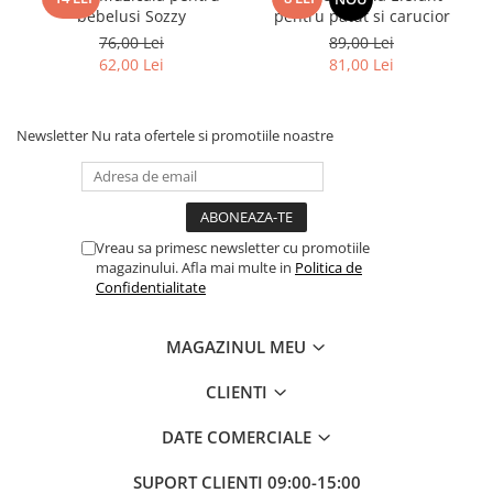
bebelusi Sozzy
pentru patut si carucior
76,00 Lei
89,00 Lei
62,00 Lei
81,00 Lei
Newsletter
Nu rata ofertele si promotiile noastre
Vreau sa primesc newsletter cu promotiile
magazinului. Afla mai multe in
Politica de
Confidentialitate
MAGAZINUL MEU
CLIENTI
DATE COMERCIALE
SUPORT CLIENTI
09:00-15:00