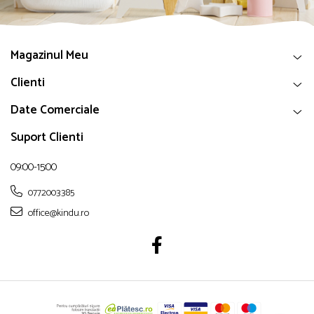
Magazinul Meu
Clienti
Date Comerciale
Suport Clienti
09:00-15:00
0772003385
office@kindu.ro