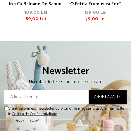
In 1 Cu Baloane De Sapun,
O Fetita Frumusica Foc"
Lumini Si Maner De Impins
109,00 Lei
139,00 Lei
89,00 Lei
79,00 Lei
Newsletter
Nu rata ofertele si promotiile noastre
Vreau sa primesc newsletter cu promotiile magazinului. Afla mai multe
in
Politica de Confidentialitate