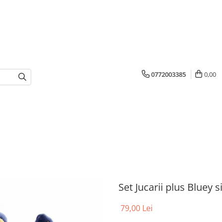
0772003385
0,00
Set Jucarii plus Bluey 
79,00 Lei