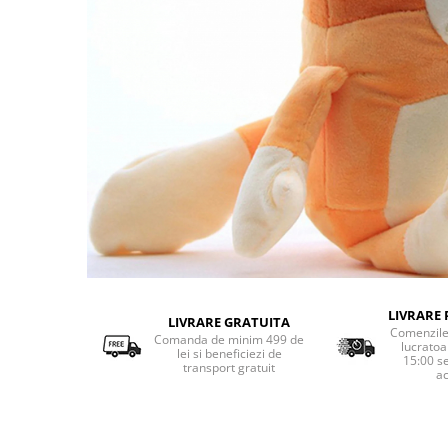
LIVRARE 
LIVRARE GRATUITA
Comenzile 
Comanda de minim 499 de
lucratoa
lei si beneficiezi de
15:00 s
transport gratuit
ac