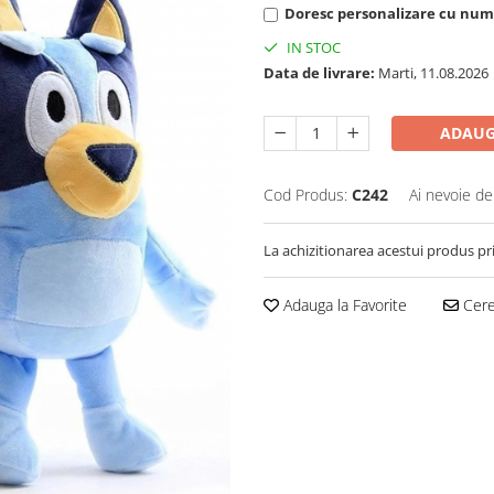
Doresc personalizare cu nume
IN STOC
Data de livrare:
Marti, 11.08.2026
ADAUG
Cod Produs:
C242
Ai nevoie de
La achizitionarea acestui produs pr
Adauga la Favorite
Cere 