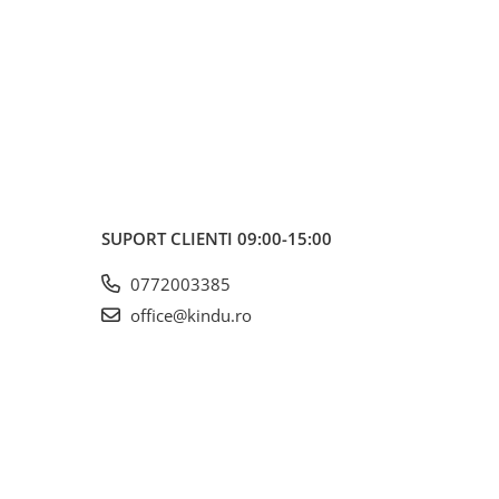
SUPORT CLIENTI
09:00-15:00
0772003385
office@kindu.ro