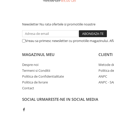
109,00 Lei
89,00 Lei
Newsletter
Nu rata ofertele si promotiile noastre
Vreau sa primesc newsletter cu promotiile magazinului. Af
MAGAZINUL MEU
CLIENTI
Despre noi
Metode de
Termeni si Conditii
Politica d
Politica de Confidentialitate
ANPC
Politica de livrare
ANPC - SA
Contact
SOCIAL
URMARESTE-NE IN SOCIAL MEDIA