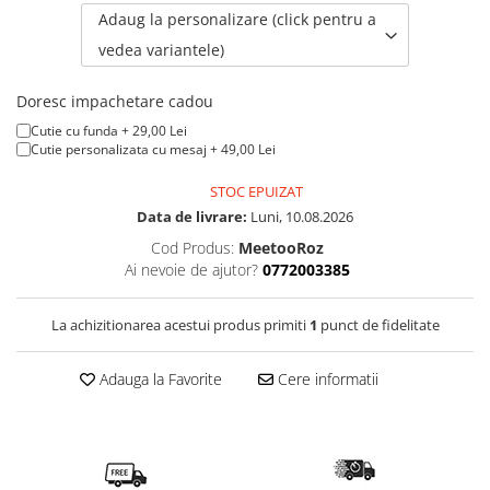
Adaug la personalizare (click pentru a
vedea variantele)
Doresc impachetare cadou
Cutie cu funda + 29,00 Lei
Cutie personalizata cu mesaj + 49,00 Lei
STOC EPUIZAT
Data de livrare:
Luni, 10.08.2026
Cod Produs:
MeetooRoz
Ai nevoie de ajutor?
0772003385
La achizitionarea acestui produs primiti
1
punct de fidelitate
Adauga la Favorite
Cere informatii