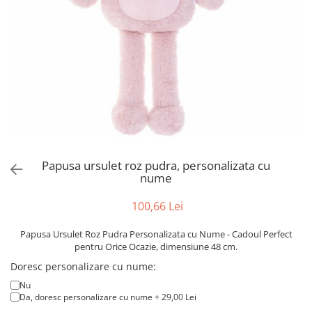
Puzzle
Tablite, Litere si Cifre
Jucarii exterior
Papusa ursulet roz pudra, personalizata cu
nume
100,66 Lei
Papusa Ursulet Roz Pudra Personalizata cu Nume - Cadoul Perfect
pentru Orice Ocazie, dimensiune 48 cm.
Doresc personalizare cu nume:
Nu
Da, doresc personalizare cu nume + 29,00 Lei