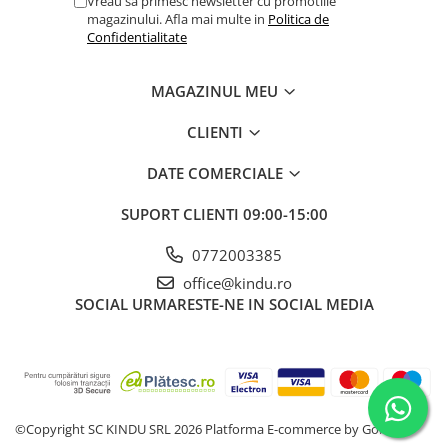
Vreau sa primesc newsletter cu promotiile
magazinului. Afla mai multe in
Politica de
Confidentialitate
MAGAZINUL MEU
CLIENTI
DATE COMERCIALE
SUPORT CLIENTI
09:00-15:00
0772003385
office@kindu.ro
SOCIAL
URMARESTE-NE IN SOCIAL MEDIA
©Copyright SC KINDU SRL 2026
Platforma E-commerce by Gomag