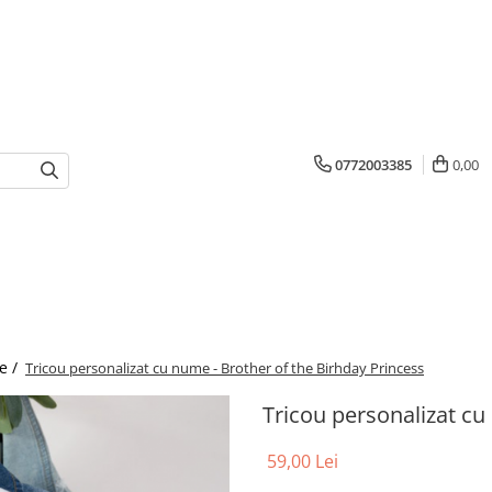
0772003385
0,00
e /
Tricou personalizat cu nume - Brother of the Birhday Princess
Tricou personalizat cu
59,00 Lei