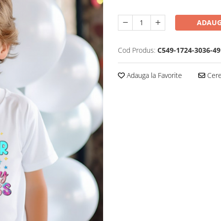
ADAUG
Cod Produs:
C549-1724-3036-49
Adauga la Favorite
Cere 