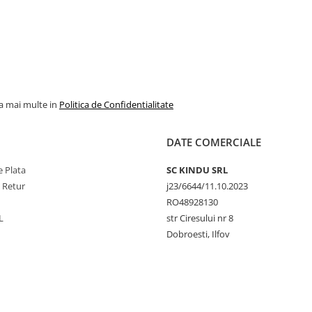
la mai multe in
Politica de Confidentialitate
DATE COMERCIALE
 Plata
SC KINDU SRL
e Retur
j23/6644/11.10.2023
RO48928130
L
str Ciresului nr 8
Dobroesti, Ilfov