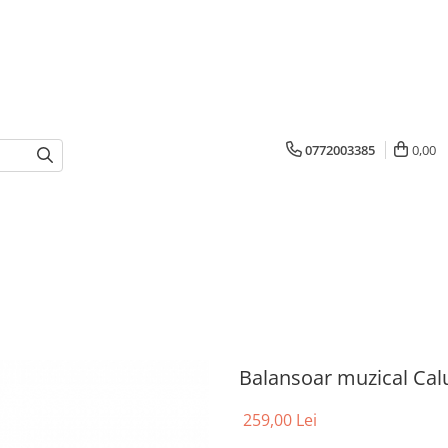
0772003385
0,00
Balansoar muzical Cal
259,00 Lei