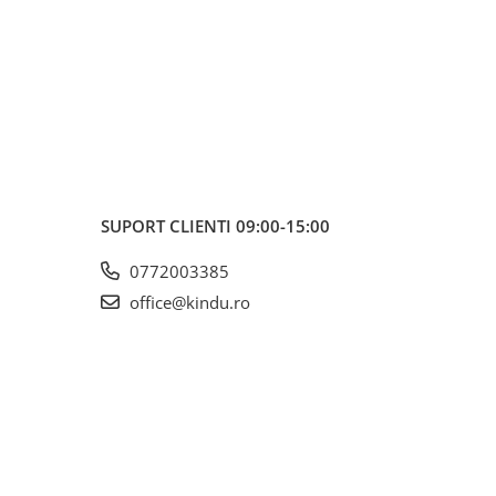
SUPORT CLIENTI
09:00-15:00
0772003385
office@kindu.ro