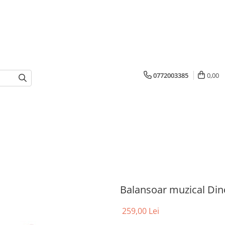
0772003385
0,00
Balansoar muzical Din
259,00 Lei