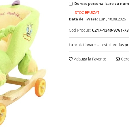
Doresc personalizare cu nume
STOC EPUIZAT
Data de livrare:
Luni, 10.08.2026
Cod Produs:
C217-1340-9761-73
La achizitionarea acestui produs pr
Adauga la Favorite
Cere 