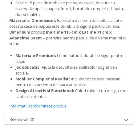
Set de 15 piese de mobilier: pat supraetajat, masuta cu
scaune, lampa, canapea, fotolii, bucatarie complet echipata,
dus si toaleta
Material si Dimensiuni:
Fabricata din lemn de inalta calitate,
aceasta casa de papusi este durabila si sigura pentru cei mici.
Dimensiuni produs:
Inaltime 115 cm x Latime 71 cm x
Adancime 30 cm
– potrivita pentru papusi de diverse marimi si
stiluri.
Materiale Premium:
Lemn natural, durabil si sigur pentru
copii.
Joc Educativ:
Ajuta la dezvoltarea abilitatilor cognitive si
sociale.
Mobilier Complet si Realist:
Include tot ce este necesar
pentru o experienta de joaca autentica.
Design Atractiv si Functional:
Culori calde si un design care
capteaza atentia.
Informatii conformitate produs
Review-uri
(0)