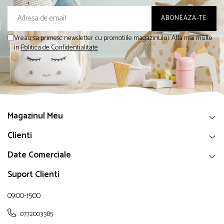
Vreau sa primesc newsletter cu promotiile magazinului. Afla mai multe
in
Politica de Confidentialitate
Magazinul Meu
Clienti
Date Comerciale
Suport Clienti
09:00-15:00
0772003385