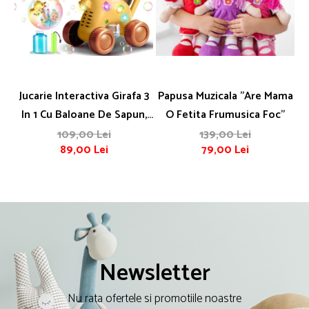
Jucarie Interactiva Girafa 3
Papusa Muzicala "Are Mama
In 1 Cu Baloane De Sapun,
O Fetita Frumusica Foc"
Lumini Si Maner De Impins
109,00 Lei
139,00 Lei
89,00 Lei
79,00 Lei
Newsletter
Nu rata ofertele si promotiile noastre