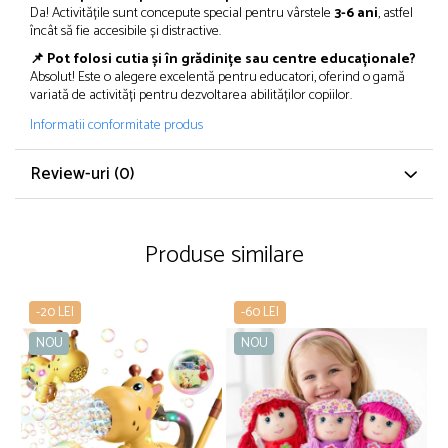
Da! Activitățile sunt concepute special pentru vârstele
3-6 ani
, astfel
încât să fie accesibile și distractive.
📌 Pot folosi cutia și în grădinițe sau centre educaționale?
Absolut! Este o alegere excelentă pentru educatori, oferind o gamă
variată de activități pentru dezvoltarea abilităților copiilor.
Informatii conformitate produs
Review-uri
(0)
Produse similare
-20 LEI
-60 LEI
NOU
NOU