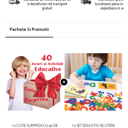
si beneficiezi de transport
lucratoare pana in or
gratuit
expediaza in acee
Pachete Si Promotii
1 x CUTIE SURPRIZA CU 40 DE
1 x SET EDUCATIV DE LITERE