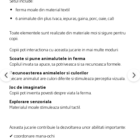
Setul include:
ferma moale din material textil
6 animalute din plus (vaca, iepuras, gaina, porc, oaie, cal)
Toate elementele sunt realizate din materiale moi si sigure pentru
copii.
Copiii pot interactiona cu aceasta jucarie in mai multe moduri:
Scoate si pune animalutele in ferma
Copilul invata sa apuce, sa potriveasca si sa recunoasca formele.
Recunoasterea animalelor si culorilor
Fiecare animalut are culori diferite si stimuleaza perceptia vizuala.
Joc de imaginatie
Copiii pot inventa povesti despre viata la ferma.
Explorare senzoriala
Materialul moale stimuleaza simtul tactil.
Aceasta jucarie contribuie la dezvoltarea unor abilitati importante:
✔ coordonare mana-ochi