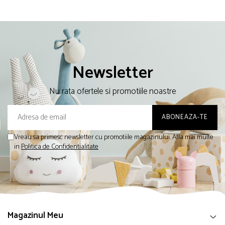
Newsletter
Nu rata ofertele si promotiile noastre
Vreau sa primesc newsletter cu promotiile magazinului. Afla mai multe
in
Politica de Confidentialitate
Magazinul Meu