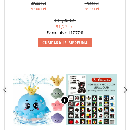
62,00 Lei
49,00Lei
53,00 Lei
38,27 Lei
111,00 Lei
91,27 Lei
Economisesti 17,77 %
CUMPARA-LE IMPREUNA