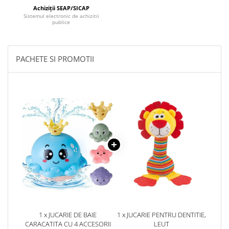
Achiziții SEAP/SICAP
Sistemul electronic de achizitii
publice
PACHETE SI PROMOTII
1 x JUCARIE DE BAIE
1 x JUCARIE PENTRU DENTITIE,
CARACATITA CU 4 ACCESORII
LEUT