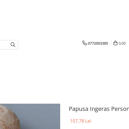
0772003385
0,00
Papusa Ingeras Perso
107,78 Lei