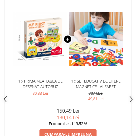
1 x PRIMA MEA TABLA DE
1 x SET EDUCATIV DE LITERE
DESENAT-AUTOBUZ
MAGNETICE - ALFABET
COLORAT PENTRU COPII
80,33 Lei
70,16Lei
49,81 Lei
150,49 Lei
130,14 Lei
Economisesti 13,52 %
CUMPARA-LE IMPREUNA