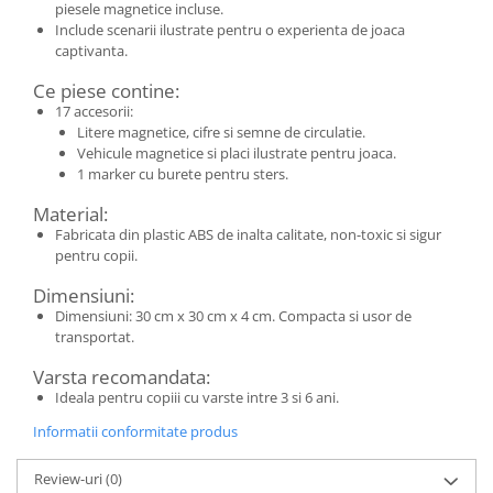
piesele magnetice incluse.
Include scenarii ilustrate pentru o experienta de joaca
captivanta.
Ce piese contine:
17 accesorii:
Litere magnetice, cifre si semne de circulatie.
Vehicule magnetice si placi ilustrate pentru joaca.
1 marker cu burete pentru sters.
Material:
Fabricata din plastic ABS de inalta calitate, non-toxic si sigur
pentru copii.
Dimensiuni:
Dimensiuni: 30 cm x 30 cm x 4 cm. Compacta si usor de
transportat.
Varsta recomandata:
Ideala pentru copiii cu varste intre 3 si 6 ani.
Informatii conformitate produs
Review-uri
(0)