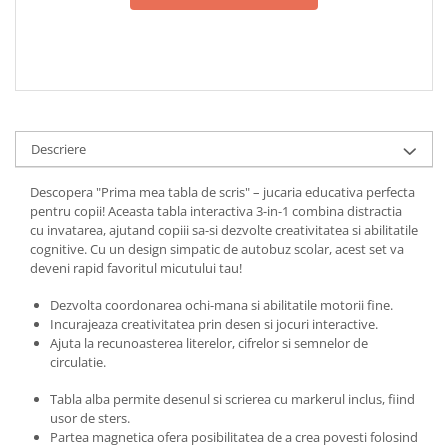
Descriere
Descopera "Prima mea tabla de scris" – jucaria educativa perfecta
pentru copii! Aceasta tabla interactiva 3-in-1 combina distractia
cu invatarea, ajutand copiii sa-si dezvolte creativitatea si abilitatile
cognitive. Cu un design simpatic de autobuz scolar, acest set va
deveni rapid favoritul micutului tau!
Dezvolta coordonarea ochi-mana si abilitatile motorii fine.
Incurajeaza creativitatea prin desen si jocuri interactive.
Ajuta la recunoasterea literelor, cifrelor si semnelor de
circulatie.
Tabla alba permite desenul si scrierea cu markerul inclus, fiind
usor de sters.
Partea magnetica ofera posibilitatea de a crea povesti folosind