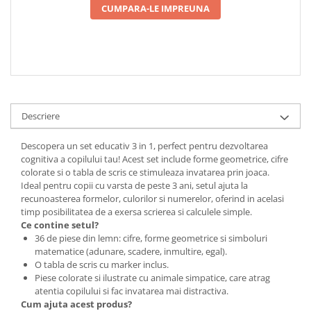
CUMPARA-LE IMPREUNA
Descriere
Descopera un set educativ 3 in 1, perfect pentru dezvoltarea
cognitiva a copilului tau! Acest set include forme geometrice, cifre
colorate si o tabla de scris ce stimuleaza invatarea prin joaca.
Ideal pentru copii cu varsta de peste 3 ani, setul ajuta la
recunoasterea formelor, culorilor si numerelor, oferind in acelasi
timp posibilitatea de a exersa scrierea si calculele simple.
Ce contine setul?
36 de piese din lemn: cifre, forme geometrice si simboluri
matematice (adunare, scadere, inmultire, egal).
O tabla de scris cu marker inclus.
Piese colorate si ilustrate cu animale simpatice, care atrag
atentia copilului si fac invatarea mai distractiva.
Cum ajuta acest produs?