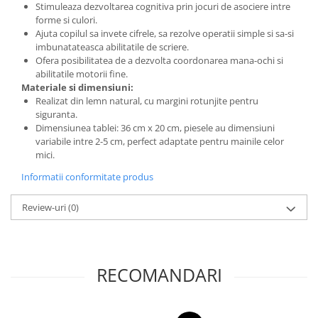
Stimuleaza dezvoltarea cognitiva prin jocuri de asociere intre
forme si culori.
Ajuta copilul sa invete cifrele, sa rezolve operatii simple si sa-si
imbunatateasca abilitatile de scriere.
Ofera posibilitatea de a dezvolta coordonarea mana-ochi si
abilitatile motorii fine.
Materiale si dimensiuni:
Realizat din lemn natural, cu margini rotunjite pentru
siguranta.
Dimensiunea tablei: 36 cm x 20 cm, piesele au dimensiuni
variabile intre 2-5 cm, perfect adaptate pentru mainile celor
mici.
Informatii conformitate produs
Review-uri
(0)
RECOMANDARI