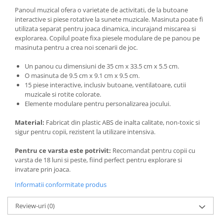
Panoul muzical ofera o varietate de activitati, de la butoane
interactive si piese rotative la sunete muzicale. Masinuta poate fi
utilizata separat pentru joaca dinamica, incurajand miscarea si
explorarea. Copilul poate fixa piesele modulare de pe panou pe
masinuta pentru a crea noi scenarii de joc.
Un panou cu dimensiuni de 35 cm x 33.5 cm x 5.5 cm.
O masinuta de 9.5 cm x 9.1 cm x 9.5 cm.
15 piese interactive, inclusiv butoane, ventilatoare, cutii
muzicale si rotite colorate.
Elemente modulare pentru personalizarea jocului.
Material:
Fabricat din plastic ABS de inalta calitate, non-toxic si
sigur pentru copii, rezistent la utilizare intensiva.
Pentru ce varsta este potrivit:
Recomandat pentru copii cu
varsta de 18 luni si peste, fiind perfect pentru explorare si
invatare prin joaca.
Informatii conformitate produs
Review-uri
(0)