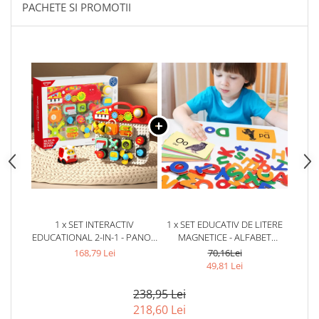
PACHETE SI PROMOTII
1 x SET INTERACTIV
1 x SET EDUCATIV DE LITERE
EDUCATIONAL 2-IN-1 - PANOU
MAGNETICE - ALFABET
MUZICAL SI MASINUTA CU
COLORAT PENTRU COPII
168,79 Lei
70,16Lei
ACTIVITATI
49,81 Lei
238,95 Lei
218,60 Lei