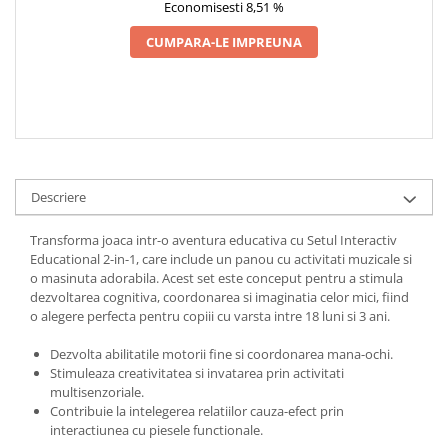
Economisesti 8,51 %
CUMPARA-LE IMPREUNA
Descriere
Transforma joaca intr-o aventura educativa cu Setul Interactiv
Educational 2-in-1, care include un panou cu activitati muzicale si
o masinuta adorabila. Acest set este conceput pentru a stimula
dezvoltarea cognitiva, coordonarea si imaginatia celor mici, fiind
o alegere perfecta pentru copiii cu varsta intre 18 luni si 3 ani.
Dezvolta abilitatile motorii fine si coordonarea mana-ochi.
Stimuleaza creativitatea si invatarea prin activitati
multisenzoriale.
Contribuie la intelegerea relatiilor cauza-efect prin
interactiunea cu piesele functionale.