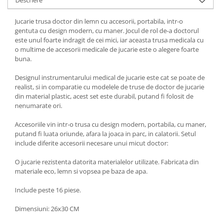
Jucarie trusa doctor din lemn cu accesorii, portabila, intr-o
gentuta cu design modern, cu maner. Jocul de rol de-a doctorul
este unul foarte indragit de cei mici, iar aceasta trusa medicala cu
o multime de accesorii medicale de jucarie este o alegere foarte
buna.
Designul instrumentarului medical de jucarie este cat se poate de
realist, si in comparatie cu modelele de truse de doctor de jucarie
din material plastic, acest set este durabil, putand fi folosit de
nenumarate ori.
Accesoriile vin intr-o trusa cu design modern, portabila, cu maner,
putand fi luata oriunde, afara la joaca in parc, in calatorii. Setul
include diferite accesorii necesare unui micut doctor:
O jucarie rezistenta datorita materialelor utilizate. Fabricata din
materiale eco, lemn si vopsea pe baza de apa.
Include peste 16 piese.
Dimensiuni: 26x30 CM