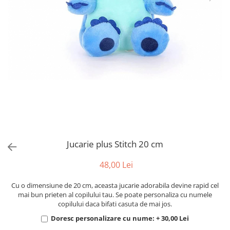
Puzzle
Tablite, Litere si Cifre
Jucarii exterior
Jucarie plus Stitch 20 cm
48,00 Lei
Cu o dimensiune de 20 cm, aceasta jucarie adorabila devine rapid cel
mai bun prieten al copilului tau. Se poate personaliza cu numele
copilului daca bifati casuta de mai jos.
Doresc personalizare cu nume: + 30,00 Lei